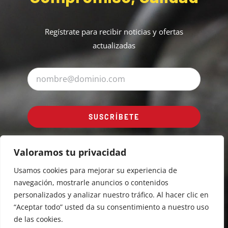
Regístrate para recibir noticias y ofertas
actualizadas
SUSCRÍBETE
Valoramos tu privacidad
Usamos cookies para mejorar su experiencia de
navegación, mostrarle anuncios o contenidos
personalizados y analizar nuestro tráfico. Al hacer clic en
“Aceptar todo” usted da su consentimiento a nuestro uso
© Copyright 2021 - 2026 | Cotainsa | Todos los derechos
reservados | Diseñado por
telenTIC Servicios Informáticos
de las cookies.