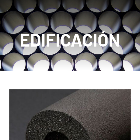
Acceso Clientes
Tienda Online
EDIFICACIÓN
Contacto