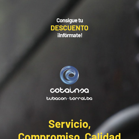
Consigue tu
DESCUENTO
¡Infórmate!
Servicio,
Compromiso, Calidad