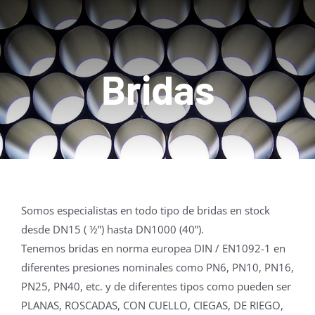
Acceso Clientes
Tienda Online
Bridas
Contacto
Somos especialistas en todo tipo de bridas en stock
desde DN15 ( ½”) hasta DN1000 (40”).
Tenemos bridas en norma europea DIN / EN1092-1 en
diferentes presiones nominales como PN6, PN10, PN16,
PN25, PN40, etc. y de diferentes tipos como pueden ser
PLANAS, ROSCADAS, CON CUELLO, CIEGAS, DE RIEGO,