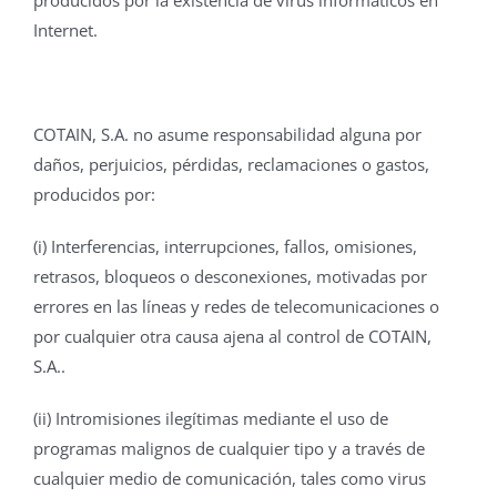
producidos por la existencia de virus informáticos en
Internet.
COTAIN, S.A. no asume responsabilidad alguna por
daños, perjuicios, pérdidas, reclamaciones o gastos,
producidos por:
(i) Interferencias, interrupciones, fallos, omisiones,
retrasos, bloqueos o desconexiones, motivadas por
errores en las líneas y redes de telecomunicaciones o
por cualquier otra causa ajena al control de COTAIN,
S.A..
(ii) Intromisiones ilegítimas mediante el uso de
programas malignos de cualquier tipo y a través de
cualquier medio de comunicación, tales como virus