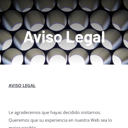
Acceso Clientes
Tienda Online
Aviso Legal
Contacto
AVISO LEGAL
Le agradecemos que hayas decidido visitarnos.
Queremos que su experiencia en nuestra Web sea lo
mejor posible.