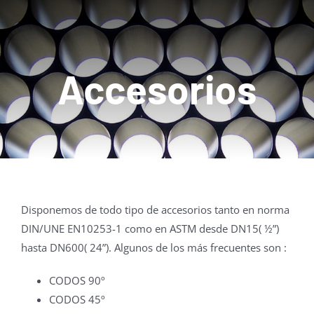
Acceso Clientes
Tienda Online
Accesorios
Contacto
Disponemos de todo tipo de accesorios tanto en norma
DIN/UNE EN10253-1 como en ASTM desde DN15( ½”)
hasta DN600( 24”). Algunos de los más frecuentes son :
CODOS 90º
CODOS 45º